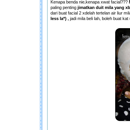
Kenapa benda nie,kenapa xwat facial???
paling penting
jimatkan duit mila yang x
dari buat facial 2 xdelah tertelan air liur m
less la*) ,
jadi mila beli lah, boleh buat k