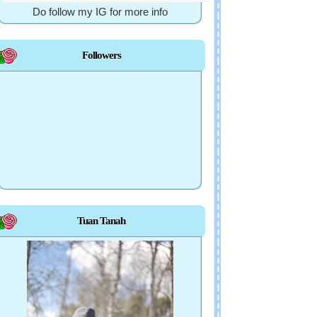
Do follow my IG for more info
Followers
Tuan Tanah