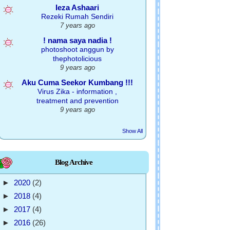
Ieza Ashaari
Rezeki Rumah Sendiri
7 years ago
! nama saya nadia !
photoshoot anggun by
thephotolicious
9 years ago
Aku Cuma Seekor Kumbang !!!
Virus Zika - information ,
treatment and prevention
9 years ago
Show All
Blog Archive
►
2020
(2)
►
2018
(4)
►
2017
(4)
►
2016
(26)