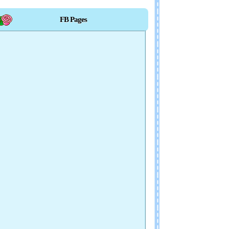
FB Pages