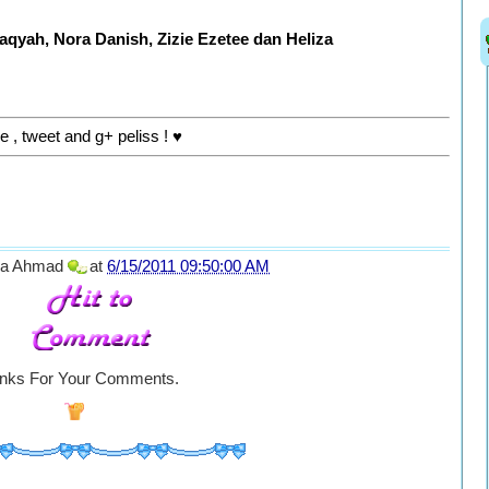
zaqyah, Nora Danish, Zizie Ezetee dan Heliza
e , tweet and g+ peliss ! ♥
la Ahmad
at
6/15/2011 09:50:00 AM
nks For Your Comments.