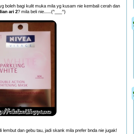
 yg boleh bagi kulit muka mila yg kusam nie kembali cerah dan
ian ari 2
? mila beli nie......(^___^)
i lembut dan gebu tau, jadi skank mila prefer bnda nie jugak!