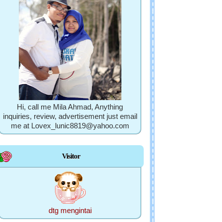
Hi, call me Mila Ahmad, Anything
inquiries, review, advertisement just email
me at Lovex_lunic8819@yahoo.com
Visitor
dtg mengintai