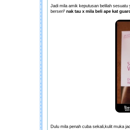
Jadi mila amik keputusan belilah sesuatu
berseri²
nak tau x mila beli ape kat guard
Dulu mila penah cuba sekali,kulit muka jad